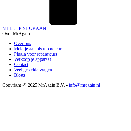
MELD JE SHOP AAN
Over MrAgain
Over ons
Meld je aan als reparateur
Plugin voor reparateurs
Verkoop je apparaat
Contact
Veel gestelde vragen
Blogs
Copyright @ 2025 MrAgain B.V. -
info@mragain.nl