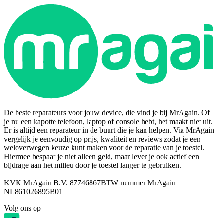
De beste reparateurs voor jouw device, die vind je bij MrAgain. Of
je nu een kapotte telefoon, laptop of console hebt, het maakt niet uit.
Er is altijd een reparateur in de buurt die je kan helpen. Via MrAgain
vergelijk je eenvoudig op prijs, kwaliteit en reviews zodat je een
weloverwegen keuze kunt maken voor de reparatie van je toestel.
Hiermee bespaar je niet alleen geld, maar lever je ook actief een
bijdrage aan het milieu door je toestel langer te gebruiken.
KVK MrAgain B.V. 87746867
BTW nummer MrAgain
NL861026895B01
Volg ons op