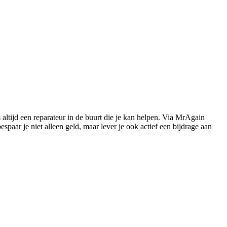
s altijd een reparateur in de buurt die je kan helpen. Via MrAgain
paar je niet alleen geld, maar lever je ook actief een bijdrage aan