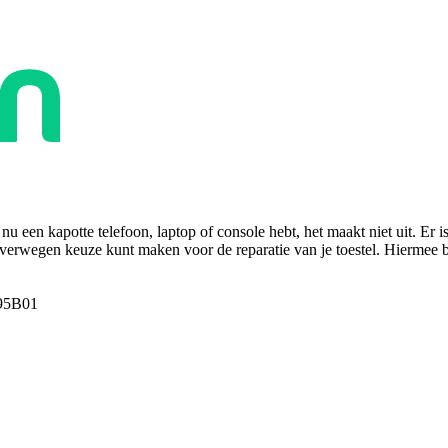
u een kapotte telefoon, laptop of console hebt, het maakt niet uit. Er i
overwegen keuze kunt maken voor de reparatie van je toestel. Hiermee bes
95B01