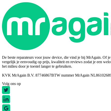
De beste reparateurs voor jouw device, die vind je bij MrAgain. Of je n
vergelijk je eenvoudig op prijs, kwaliteit en reviews zodat je een wel
het milieu door je toestel langer te gebruiken.
KVK MrAgain B.V. 87746867
BTW nummer MrAgain NL8610268
Volg ons op