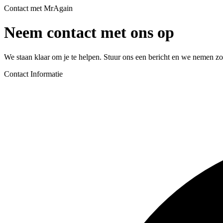
Contact met MrAgain
Neem contact met ons op
We staan klaar om je te helpen. Stuur ons een bericht en we nemen zo 
Contact Informatie