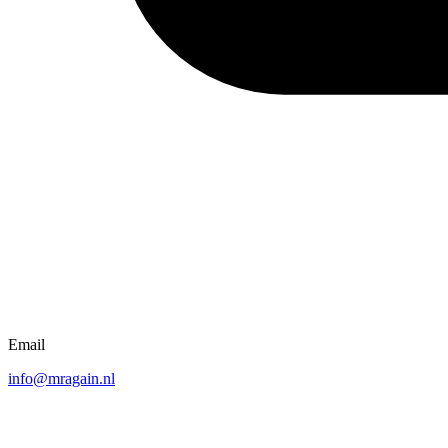
Email
info@mragain.nl