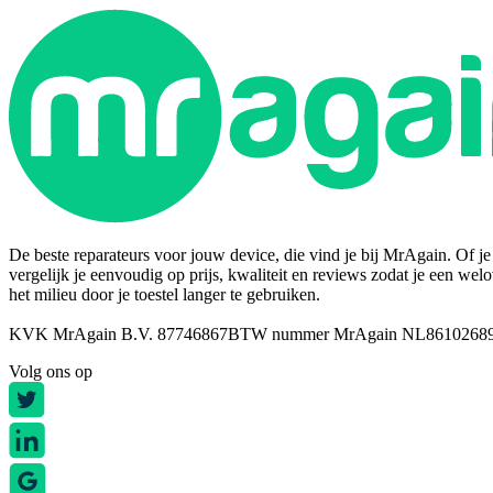
De beste reparateurs voor jouw device, die vind je bij MrAgain. Of je n
vergelijk je eenvoudig op prijs, kwaliteit en reviews zodat je een wel
het milieu door je toestel langer te gebruiken.
KVK MrAgain B.V. 87746867
BTW nummer MrAgain NL8610268
Volg ons op