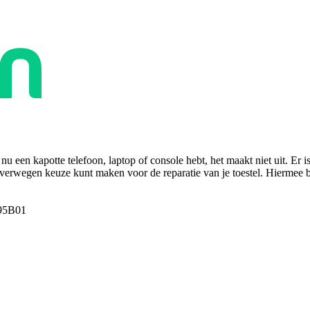
u een kapotte telefoon, laptop of console hebt, het maakt niet uit. Er i
overwegen keuze kunt maken voor de reparatie van je toestel. Hiermee bes
95B01