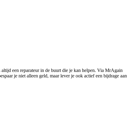
s altijd een reparateur in de buurt die je kan helpen. Via MrAgain
paar je niet alleen geld, maar lever je ook actief een bijdrage aan