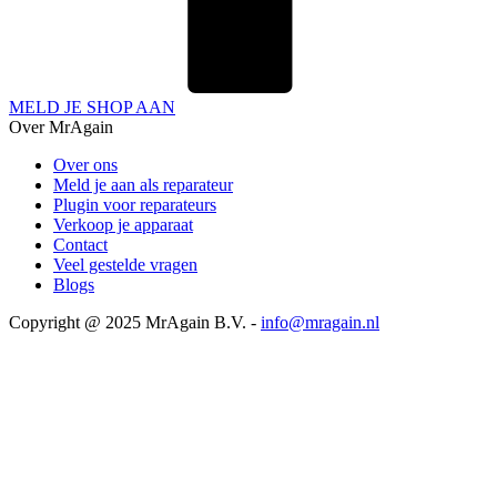
MELD JE SHOP AAN
Over MrAgain
Over ons
Meld je aan als reparateur
Plugin voor reparateurs
Verkoop je apparaat
Contact
Veel gestelde vragen
Blogs
Copyright @ 2025 MrAgain B.V. -
info@mragain.nl