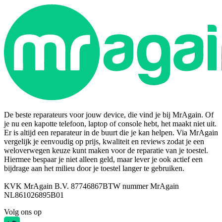
De beste reparateurs voor jouw device, die vind je bij MrAgain. Of
je nu een kapotte telefoon, laptop of console hebt, het maakt niet uit.
Er is altijd een reparateur in de buurt die je kan helpen. Via MrAgain
vergelijk je eenvoudig op prijs, kwaliteit en reviews zodat je een
weloverwegen keuze kunt maken voor de reparatie van je toestel.
Hiermee bespaar je niet alleen geld, maar lever je ook actief een
bijdrage aan het milieu door je toestel langer te gebruiken.
KVK MrAgain B.V. 87746867
BTW nummer MrAgain
NL861026895B01
Volg ons op