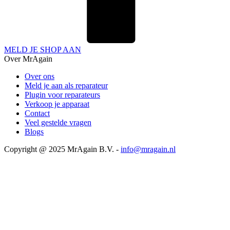
MELD JE SHOP AAN
Over MrAgain
Over ons
Meld je aan als reparateur
Plugin voor reparateurs
Verkoop je apparaat
Contact
Veel gestelde vragen
Blogs
Copyright @ 2025 MrAgain B.V. -
info@mragain.nl