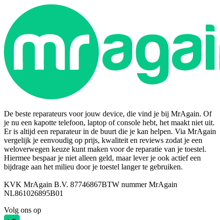
De beste reparateurs voor jouw device, die vind je bij MrAgain. Of
je nu een kapotte telefoon, laptop of console hebt, het maakt niet uit.
Er is altijd een reparateur in de buurt die je kan helpen. Via MrAgain
vergelijk je eenvoudig op prijs, kwaliteit en reviews zodat je een
weloverwegen keuze kunt maken voor de reparatie van je toestel.
Hiermee bespaar je niet alleen geld, maar lever je ook actief een
bijdrage aan het milieu door je toestel langer te gebruiken.
KVK MrAgain B.V. 87746867
BTW nummer MrAgain
NL861026895B01
Volg ons op