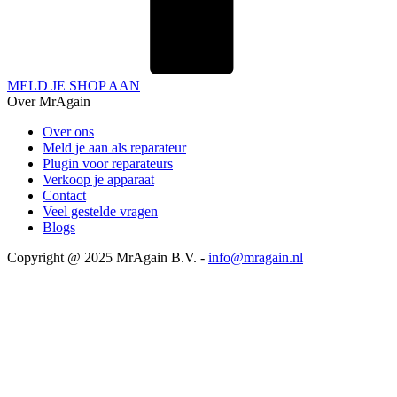
MELD JE SHOP AAN
Over MrAgain
Over ons
Meld je aan als reparateur
Plugin voor reparateurs
Verkoop je apparaat
Contact
Veel gestelde vragen
Blogs
Copyright @ 2025 MrAgain B.V. -
info@mragain.nl