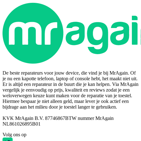
De beste reparateurs voor jouw device, die vind je bij MrAgain. Of
je nu een kapotte telefoon, laptop of console hebt, het maakt niet uit.
Er is altijd een reparateur in de buurt die je kan helpen. Via MrAgain
vergelijk je eenvoudig op prijs, kwaliteit en reviews zodat je een
weloverwegen keuze kunt maken voor de reparatie van je toestel.
Hiermee bespaar je niet alleen geld, maar lever je ook actief een
bijdrage aan het milieu door je toestel langer te gebruiken.
KVK MrAgain B.V. 87746867
BTW nummer MrAgain
NL861026895B01
Volg ons op