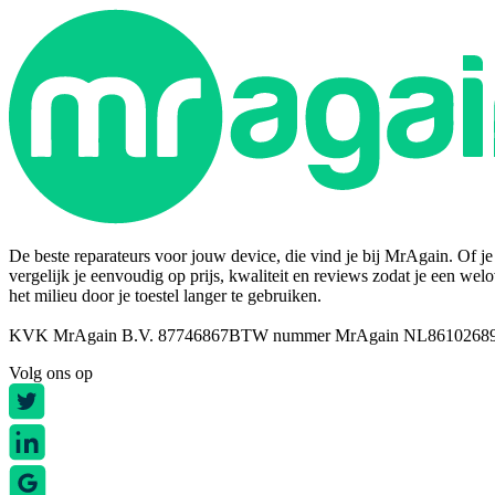
De beste reparateurs voor jouw device, die vind je bij MrAgain. Of je n
vergelijk je eenvoudig op prijs, kwaliteit en reviews zodat je een wel
het milieu door je toestel langer te gebruiken.
KVK MrAgain B.V. 87746867
BTW nummer MrAgain NL8610268
Volg ons op