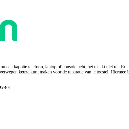
u een kapotte telefoon, laptop of console hebt, het maakt niet uit. Er i
overwegen keuze kunt maken voor de reparatie van je toestel. Hiermee bes
95B01