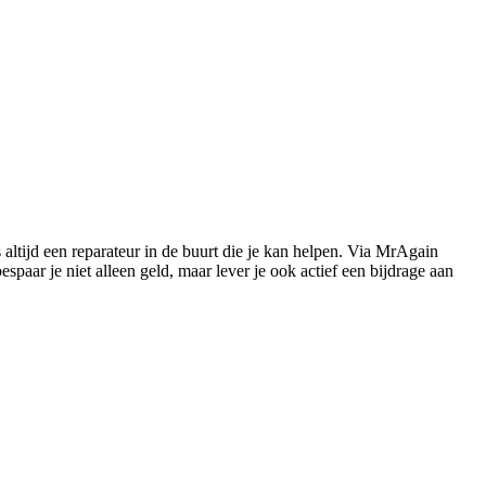
s altijd een reparateur in de buurt die je kan helpen. Via MrAgain
paar je niet alleen geld, maar lever je ook actief een bijdrage aan