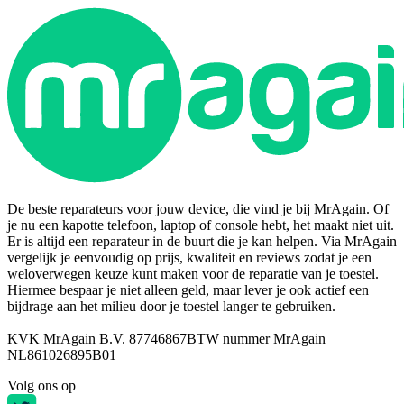
De beste reparateurs voor jouw device, die vind je bij MrAgain. Of
je nu een kapotte telefoon, laptop of console hebt, het maakt niet uit.
Er is altijd een reparateur in de buurt die je kan helpen. Via MrAgain
vergelijk je eenvoudig op prijs, kwaliteit en reviews zodat je een
weloverwegen keuze kunt maken voor de reparatie van je toestel.
Hiermee bespaar je niet alleen geld, maar lever je ook actief een
bijdrage aan het milieu door je toestel langer te gebruiken.
KVK MrAgain B.V. 87746867
BTW nummer MrAgain
NL861026895B01
Volg ons op