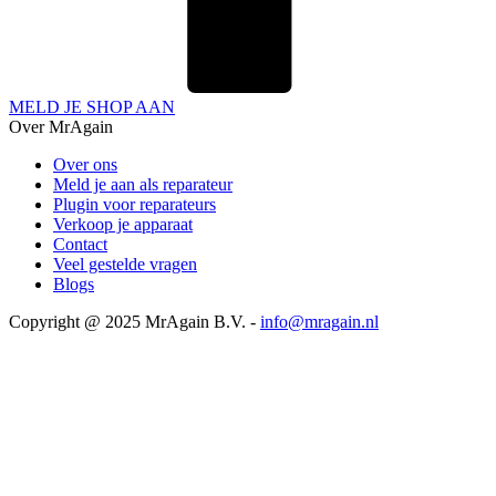
MELD JE SHOP AAN
Over MrAgain
Over ons
Meld je aan als reparateur
Plugin voor reparateurs
Verkoop je apparaat
Contact
Veel gestelde vragen
Blogs
Copyright @ 2025 MrAgain B.V. -
info@mragain.nl