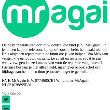
De beste reparateurs voor jouw device, die vind je bij MrAgain. Of
je nu een kapotte telefoon, laptop of console hebt, het maakt niet uit.
Er is altijd een reparateur in de buurt die je kan helpen. Via MrAgain
vergelijk je eenvoudig op prijs, kwaliteit en reviews zodat je een
weloverwegen keuze kunt maken voor de reparatie van je toestel.
Hiermee bespaar je niet alleen geld, maar lever je ook actief een
bijdrage aan het milieu door je toestel langer te gebruiken.
KVK MrAgain B.V. 87746867
BTW nummer MrAgain
NL861026895B01
Volg ons op