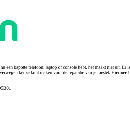
u een kapotte telefoon, laptop of console hebt, het maakt niet uit. Er i
overwegen keuze kunt maken voor de reparatie van je toestel. Hiermee bes
95B01