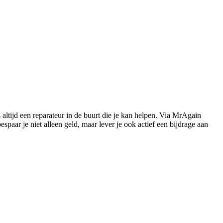
s altijd een reparateur in de buurt die je kan helpen. Via MrAgain
paar je niet alleen geld, maar lever je ook actief een bijdrage aan