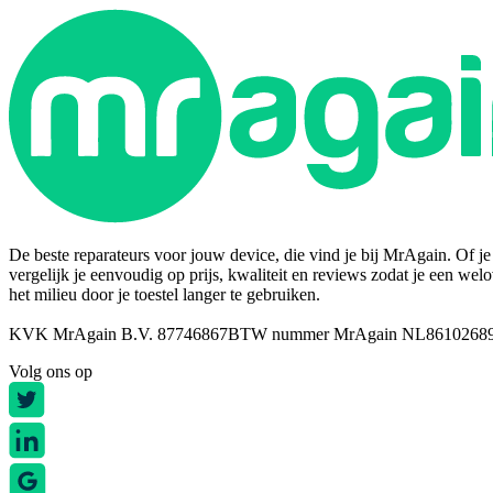
De beste reparateurs voor jouw device, die vind je bij MrAgain. Of je n
vergelijk je eenvoudig op prijs, kwaliteit en reviews zodat je een wel
het milieu door je toestel langer te gebruiken.
KVK MrAgain B.V. 87746867
BTW nummer MrAgain NL8610268
Volg ons op