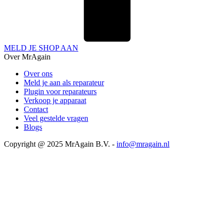
MELD JE SHOP AAN
Over MrAgain
Over ons
Meld je aan als reparateur
Plugin voor reparateurs
Verkoop je apparaat
Contact
Veel gestelde vragen
Blogs
Copyright @ 2025 MrAgain B.V. -
info@mragain.nl