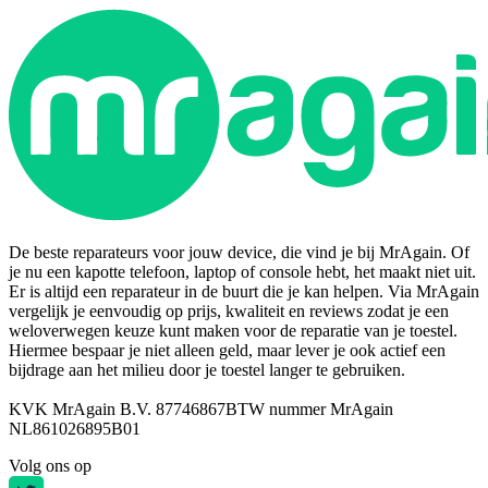
De beste reparateurs voor jouw device, die vind je bij MrAgain. Of
je nu een kapotte telefoon, laptop of console hebt, het maakt niet uit.
Er is altijd een reparateur in de buurt die je kan helpen. Via MrAgain
vergelijk je eenvoudig op prijs, kwaliteit en reviews zodat je een
weloverwegen keuze kunt maken voor de reparatie van je toestel.
Hiermee bespaar je niet alleen geld, maar lever je ook actief een
bijdrage aan het milieu door je toestel langer te gebruiken.
KVK MrAgain B.V. 87746867
BTW nummer MrAgain
NL861026895B01
Volg ons op