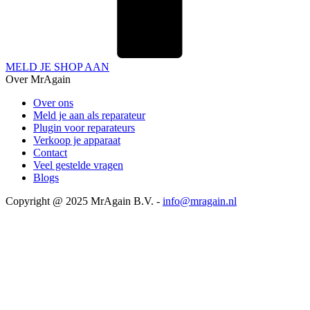
MELD JE SHOP AAN
Over MrAgain
Over ons
Meld je aan als reparateur
Plugin voor reparateurs
Verkoop je apparaat
Contact
Veel gestelde vragen
Blogs
Copyright @ 2025 MrAgain B.V. -
info@mragain.nl