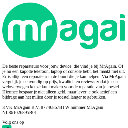
De beste reparateurs voor jouw device, die vind je bij MrAgain. Of
je nu een kapotte telefoon, laptop of console hebt, het maakt niet uit.
Er is altijd een reparateur in de buurt die je kan helpen. Via MrAgain
vergelijk je eenvoudig op prijs, kwaliteit en reviews zodat je een
weloverwegen keuze kunt maken voor de reparatie van je toestel.
Hiermee bespaar je niet alleen geld, maar lever je ook actief een
bijdrage aan het milieu door je toestel langer te gebruiken.
KVK MrAgain B.V. 87746867
BTW nummer MrAgain
NL861026895B01
Volg ons op