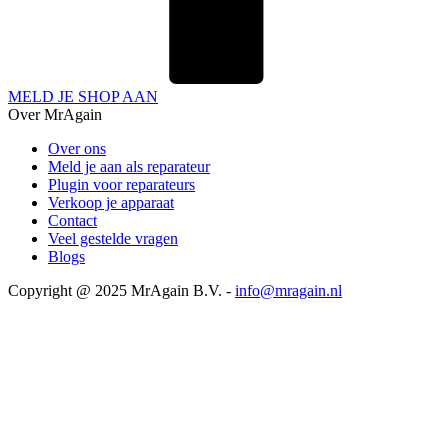
MELD JE SHOP AAN
Over MrAgain
Over ons
Meld je aan als reparateur
Plugin voor reparateurs
Verkoop je apparaat
Contact
Veel gestelde vragen
Blogs
Copyright @ 2025 MrAgain B.V. -
info@mragain.nl