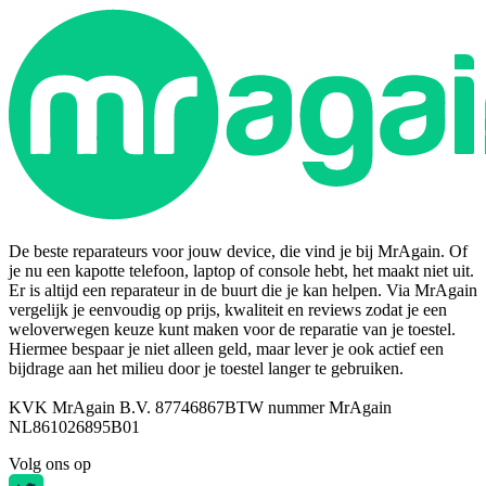
De beste reparateurs voor jouw device, die vind je bij MrAgain. Of
je nu een kapotte telefoon, laptop of console hebt, het maakt niet uit.
Er is altijd een reparateur in de buurt die je kan helpen. Via MrAgain
vergelijk je eenvoudig op prijs, kwaliteit en reviews zodat je een
weloverwegen keuze kunt maken voor de reparatie van je toestel.
Hiermee bespaar je niet alleen geld, maar lever je ook actief een
bijdrage aan het milieu door je toestel langer te gebruiken.
KVK MrAgain B.V. 87746867
BTW nummer MrAgain
NL861026895B01
Volg ons op