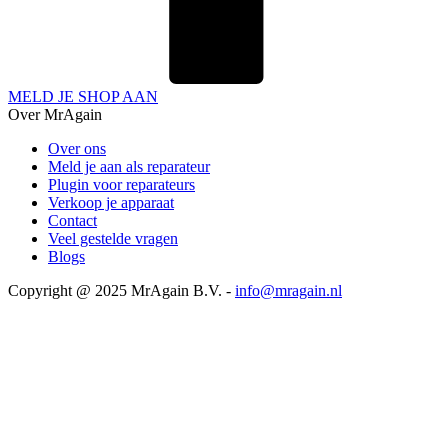
MELD JE SHOP AAN
Over MrAgain
Over ons
Meld je aan als reparateur
Plugin voor reparateurs
Verkoop je apparaat
Contact
Veel gestelde vragen
Blogs
Copyright @ 2025 MrAgain B.V. -
info@mragain.nl