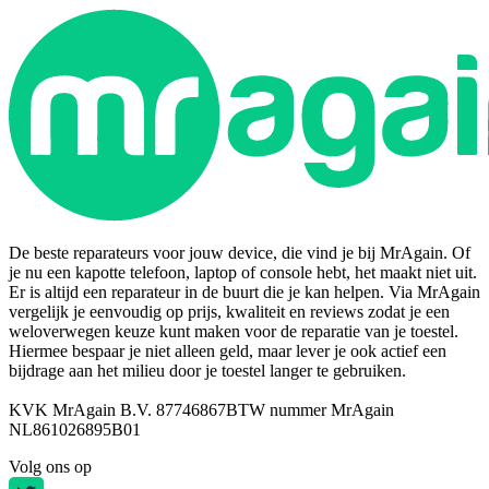
De beste reparateurs voor jouw device, die vind je bij MrAgain. Of
je nu een kapotte telefoon, laptop of console hebt, het maakt niet uit.
Er is altijd een reparateur in de buurt die je kan helpen. Via MrAgain
vergelijk je eenvoudig op prijs, kwaliteit en reviews zodat je een
weloverwegen keuze kunt maken voor de reparatie van je toestel.
Hiermee bespaar je niet alleen geld, maar lever je ook actief een
bijdrage aan het milieu door je toestel langer te gebruiken.
KVK MrAgain B.V. 87746867
BTW nummer MrAgain
NL861026895B01
Volg ons op