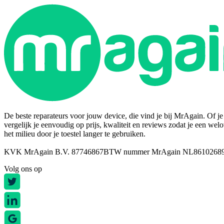
De beste reparateurs voor jouw device, die vind je bij MrAgain. Of je n
vergelijk je eenvoudig op prijs, kwaliteit en reviews zodat je een wel
het milieu door je toestel langer te gebruiken.
KVK MrAgain B.V. 87746867
BTW nummer MrAgain NL8610268
Volg ons op