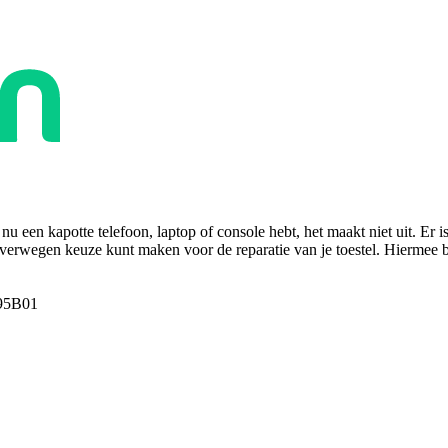
u een kapotte telefoon, laptop of console hebt, het maakt niet uit. Er i
overwegen keuze kunt maken voor de reparatie van je toestel. Hiermee bes
95B01