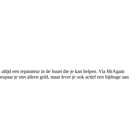
s altijd een reparateur in de buurt die je kan helpen. Via MrAgain
paar je niet alleen geld, maar lever je ook actief een bijdrage aan