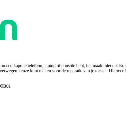
u een kapotte telefoon, laptop of console hebt, het maakt niet uit. Er i
overwegen keuze kunt maken voor de reparatie van je toestel. Hiermee bes
95B01