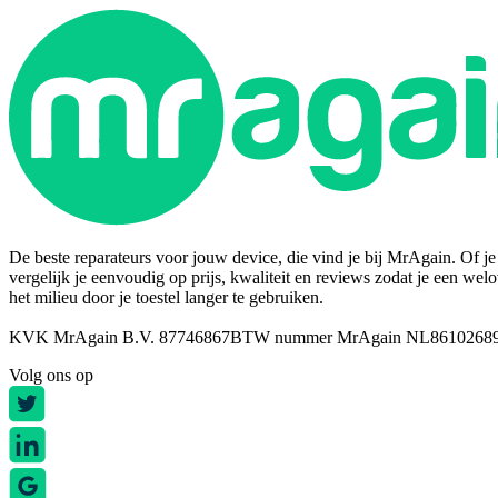
De beste reparateurs voor jouw device, die vind je bij MrAgain. Of je n
vergelijk je eenvoudig op prijs, kwaliteit en reviews zodat je een wel
het milieu door je toestel langer te gebruiken.
KVK MrAgain B.V. 87746867
BTW nummer MrAgain NL8610268
Volg ons op