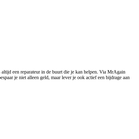
s altijd een reparateur in de buurt die je kan helpen. Via MrAgain
paar je niet alleen geld, maar lever je ook actief een bijdrage aan