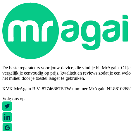
De beste reparateurs voor jouw device, die vind je bij MrAgain. Of je n
vergelijk je eenvoudig op prijs, kwaliteit en reviews zodat je een wel
het milieu door je toestel langer te gebruiken.
KVK MrAgain B.V. 87746867
BTW nummer MrAgain NL8610268
Volg ons op