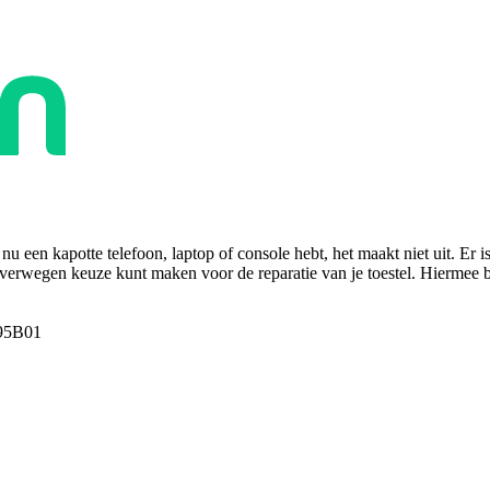
u een kapotte telefoon, laptop of console hebt, het maakt niet uit. Er i
overwegen keuze kunt maken voor de reparatie van je toestel. Hiermee bes
95B01