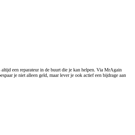
s altijd een reparateur in de buurt die je kan helpen. Via MrAgain
paar je niet alleen geld, maar lever je ook actief een bijdrage aan