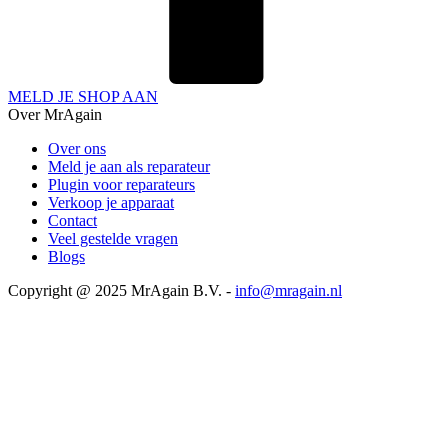
MELD JE SHOP AAN
Over MrAgain
Over ons
Meld je aan als reparateur
Plugin voor reparateurs
Verkoop je apparaat
Contact
Veel gestelde vragen
Blogs
Copyright @ 2025 MrAgain B.V. -
info@mragain.nl