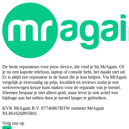
De beste reparateurs voor jouw device, die vind je bij MrAgain. Of
je nu een kapotte telefoon, laptop of console hebt, het maakt niet uit.
Er is altijd een reparateur in de buurt die je kan helpen. Via MrAgain
vergelijk je eenvoudig op prijs, kwaliteit en reviews zodat je een
weloverwegen keuze kunt maken voor de reparatie van je toestel.
Hiermee bespaar je niet alleen geld, maar lever je ook actief een
bijdrage aan het milieu door je toestel langer te gebruiken.
KVK MrAgain B.V. 87746867
BTW nummer MrAgain
NL861026895B01
Volg ons op