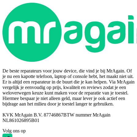
De beste reparateurs voor jouw device, die vind je bij MrAgain. Of
je nu een kapotte telefoon, laptop of console hebt, het maakt niet uit.
Er is altijd een reparateur in de buurt die je kan helpen. Via MrAgain
vergelijk je eenvoudig op prijs, kwaliteit en reviews zodat je een
weloverwegen keuze kunt maken voor de reparatie van je toestel.
Hiermee bespaar je niet alleen geld, maar lever je ook actief een
bijdrage aan het milieu door je toestel langer te gebruiken.
KVK MrAgain B.V. 87746867
BTW nummer MrAgain
NL861026895B01
Volg ons op