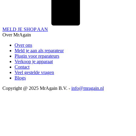
MELD JE SHOP AAN
Over MrAgain
Over ons
Meld je aan als reparateur
Plugin voor reparateurs
Verkoop je apparaat
Contact
Veel gestelde vragen
Blogs
Copyright @ 2025 MrAgain B.V. -
info@mragain.nl