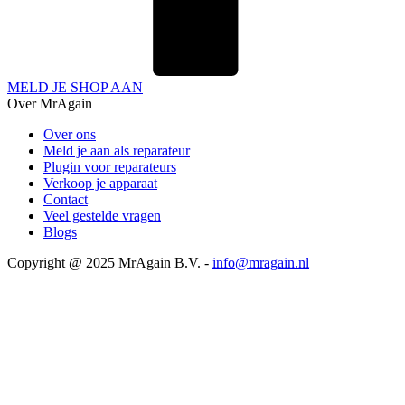
MELD JE SHOP AAN
Over MrAgain
Over ons
Meld je aan als reparateur
Plugin voor reparateurs
Verkoop je apparaat
Contact
Veel gestelde vragen
Blogs
Copyright @ 2025 MrAgain B.V. -
info@mragain.nl