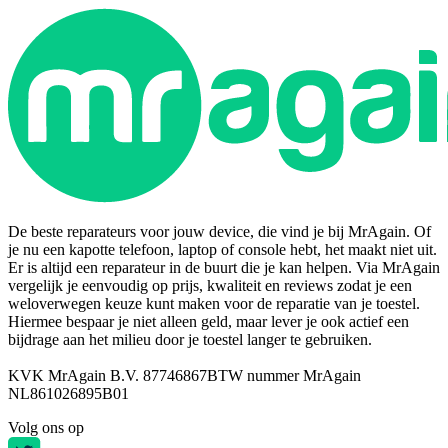
De beste reparateurs voor jouw device, die vind je bij MrAgain. Of
je nu een kapotte telefoon, laptop of console hebt, het maakt niet uit.
Er is altijd een reparateur in de buurt die je kan helpen. Via MrAgain
vergelijk je eenvoudig op prijs, kwaliteit en reviews zodat je een
weloverwegen keuze kunt maken voor de reparatie van je toestel.
Hiermee bespaar je niet alleen geld, maar lever je ook actief een
bijdrage aan het milieu door je toestel langer te gebruiken.
KVK MrAgain B.V. 87746867
BTW nummer MrAgain
NL861026895B01
Volg ons op