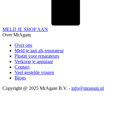
MELD JE SHOP AAN
Over MrAgain
Over ons
Meld je aan als reparateur
Plugin voor reparateurs
Verkoop je apparaat
Contact
Veel gestelde vragen
Blogs
Copyright @ 2025 MrAgain B.V. -
info@mragain.nl