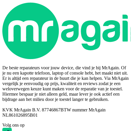
De beste reparateurs voor jouw device, die vind je bij MrAgain. Of
je nu een kapotte telefoon, laptop of console hebt, het maakt niet uit.
Er is altijd een reparateur in de buurt die je kan helpen. Via MrAgain
vergelijk je eenvoudig op prijs, kwaliteit en reviews zodat je een
weloverwegen keuze kunt maken voor de reparatie van je toestel.
Hiermee bespaar je niet alleen geld, maar lever je ook actief een
bijdrage aan het milieu door je toestel langer te gebruiken.
KVK MrAgain B.V. 87746867
BTW nummer MrAgain
NL861026895B01
Volg ons op