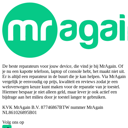
De beste reparateurs voor jouw device, die vind je bij MrAgain. Of
je nu een kapotte telefoon, laptop of console hebt, het maakt niet uit.
Er is altijd een reparateur in de buurt die je kan helpen. Via MrAgain
vergelijk je eenvoudig op prijs, kwaliteit en reviews zodat je een
weloverwegen keuze kunt maken voor de reparatie van je toestel.
Hiermee bespaar je niet alleen geld, maar lever je ook actief een
bijdrage aan het milieu door je toestel langer te gebruiken.
KVK MrAgain B.V. 87746867
BTW nummer MrAgain
NL861026895B01
Volg ons op