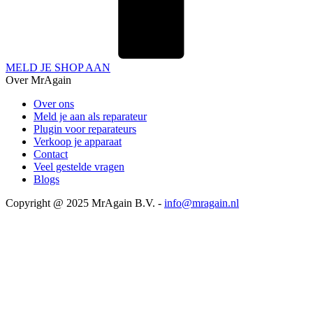
MELD JE SHOP AAN
Over MrAgain
Over ons
Meld je aan als reparateur
Plugin voor reparateurs
Verkoop je apparaat
Contact
Veel gestelde vragen
Blogs
Copyright @ 2025 MrAgain B.V. -
info@mragain.nl