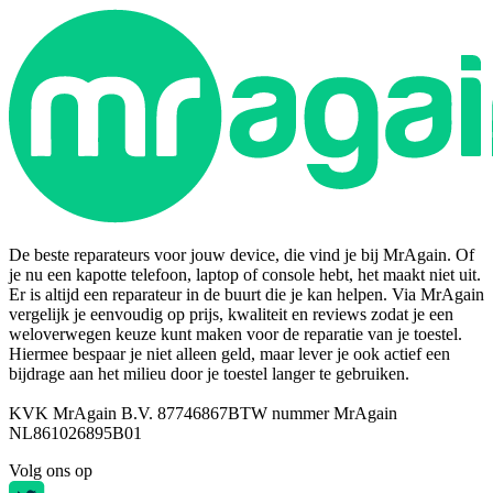
De beste reparateurs voor jouw device, die vind je bij MrAgain. Of
je nu een kapotte telefoon, laptop of console hebt, het maakt niet uit.
Er is altijd een reparateur in de buurt die je kan helpen. Via MrAgain
vergelijk je eenvoudig op prijs, kwaliteit en reviews zodat je een
weloverwegen keuze kunt maken voor de reparatie van je toestel.
Hiermee bespaar je niet alleen geld, maar lever je ook actief een
bijdrage aan het milieu door je toestel langer te gebruiken.
KVK MrAgain B.V. 87746867
BTW nummer MrAgain
NL861026895B01
Volg ons op