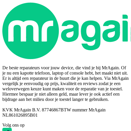
De beste reparateurs voor jouw device, die vind je bij MrAgain. Of
je nu een kapotte telefoon, laptop of console hebt, het maakt niet uit.
Er is altijd een reparateur in de buurt die je kan helpen. Via MrAgain
vergelijk je eenvoudig op prijs, kwaliteit en reviews zodat je een
weloverwegen keuze kunt maken voor de reparatie van je toestel.
Hiermee bespaar je niet alleen geld, maar lever je ook actief een
bijdrage aan het milieu door je toestel langer te gebruiken.
KVK MrAgain B.V. 87746867
BTW nummer MrAgain
NL861026895B01
Volg ons op