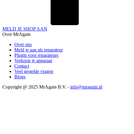
MELD JE SHOP AAN
Over MrAgain
Over ons
Meld je aan als reparateur
Plugin voor reparateurs
Verkoop je apparaat
Contact
Veel gestelde vragen
Blogs
Copyright @ 2025 MrAgain B.V. -
info@mragain.nl