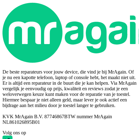
De beste reparateurs voor jouw device, die vind je bij MrAgain. Of
je nu een kapotte telefoon, laptop of console hebt, het maakt niet uit.
Er is altijd een reparateur in de buurt die je kan helpen. Via MrAgain
vergelijk je eenvoudig op prijs, kwaliteit en reviews zodat je een
weloverwegen keuze kunt maken voor de reparatie van je toestel.
Hiermee bespaar je niet alleen geld, maar lever je ook actief een
bijdrage aan het milieu door je toestel langer te gebruiken.
KVK MrAgain B.V. 87746867
BTW nummer MrAgain
NL861026895B01
Volg ons op