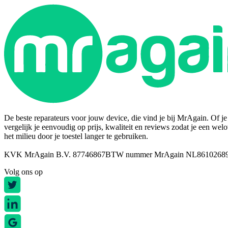
De beste reparateurs voor jouw device, die vind je bij MrAgain. Of je n
vergelijk je eenvoudig op prijs, kwaliteit en reviews zodat je een wel
het milieu door je toestel langer te gebruiken.
KVK MrAgain B.V. 87746867
BTW nummer MrAgain NL8610268
Volg ons op