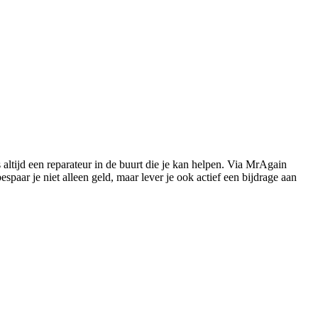
s altijd een reparateur in de buurt die je kan helpen. Via MrAgain
paar je niet alleen geld, maar lever je ook actief een bijdrage aan