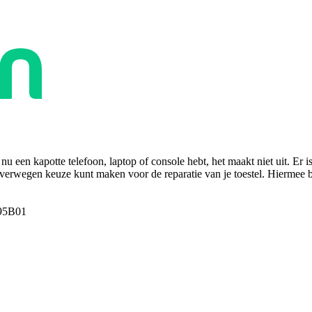
u een kapotte telefoon, laptop of console hebt, het maakt niet uit. Er i
overwegen keuze kunt maken voor de reparatie van je toestel. Hiermee bes
95B01