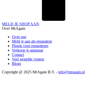
MELD JE SHOP AAN
Over MrAgain
Over ons
Meld je aan als reparateur
Plugin voor reparateurs
Verkoop je apparaat
Contact
Veel gestelde vragen
Blogs
Copyright @ 2025 MrAgain B.V. -
info@mragain.nl