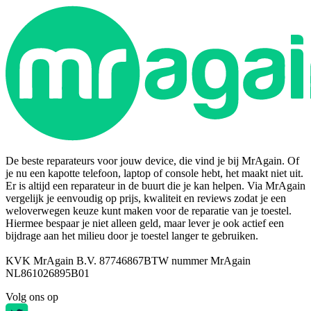
De beste reparateurs voor jouw device, die vind je bij MrAgain. Of
je nu een kapotte telefoon, laptop of console hebt, het maakt niet uit.
Er is altijd een reparateur in de buurt die je kan helpen. Via MrAgain
vergelijk je eenvoudig op prijs, kwaliteit en reviews zodat je een
weloverwegen keuze kunt maken voor de reparatie van je toestel.
Hiermee bespaar je niet alleen geld, maar lever je ook actief een
bijdrage aan het milieu door je toestel langer te gebruiken.
KVK MrAgain B.V. 87746867
BTW nummer MrAgain
NL861026895B01
Volg ons op