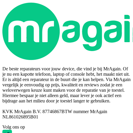
De beste reparateurs voor jouw device, die vind je bij MrAgain. Of
je nu een kapotte telefoon, laptop of console hebt, het maakt niet uit.
Er is altijd een reparateur in de buurt die je kan helpen. Via MrAgain
vergelijk je eenvoudig op prijs, kwaliteit en reviews zodat je een
weloverwegen keuze kunt maken voor de reparatie van je toestel.
Hiermee bespaar je niet alleen geld, maar lever je ook actief een
bijdrage aan het milieu door je toestel langer te gebruiken.
KVK MrAgain B.V. 87746867
BTW nummer MrAgain
NL861026895B01
Volg ons op