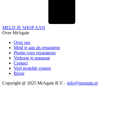
MELD JE SHOP AAN
Over MrAgain
Over ons
Meld je aan als reparateur
Plugin voor reparateurs
Verkoop je apparaat
Contact
Veel gestelde vragen
Blogs
Copyright @ 2025 MrAgain B.V. -
info@mragain.nl