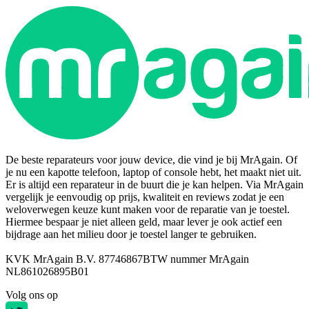
De beste reparateurs voor jouw device, die vind je bij MrAgain. Of
je nu een kapotte telefoon, laptop of console hebt, het maakt niet uit.
Er is altijd een reparateur in de buurt die je kan helpen. Via MrAgain
vergelijk je eenvoudig op prijs, kwaliteit en reviews zodat je een
weloverwegen keuze kunt maken voor de reparatie van je toestel.
Hiermee bespaar je niet alleen geld, maar lever je ook actief een
bijdrage aan het milieu door je toestel langer te gebruiken.
KVK MrAgain B.V. 87746867
BTW nummer MrAgain
NL861026895B01
Volg ons op