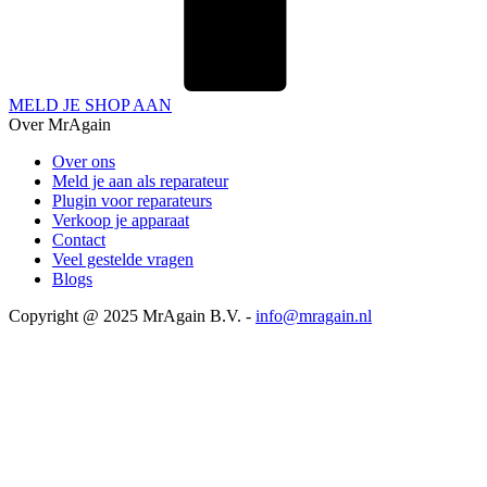
MELD JE SHOP AAN
Over MrAgain
Over ons
Meld je aan als reparateur
Plugin voor reparateurs
Verkoop je apparaat
Contact
Veel gestelde vragen
Blogs
Copyright @ 2025 MrAgain B.V. -
info@mragain.nl