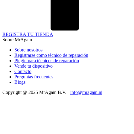
REGISTRA TU TIENDA
Sobre MrAgain
Sobre nosotros
Registrarse como técnico de reparación
Plugin para técnicos de reparación
Vende tu dispositivo
Contacto
Preguntas frecuentes
Blogs
Copyright @ 2025 MrAgain B.V. -
info@mragain.nl