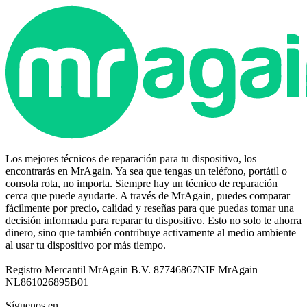
Los mejores técnicos de reparación para tu dispositivo, los
encontrarás en MrAgain. Ya sea que tengas un teléfono, portátil o
consola rota, no importa. Siempre hay un técnico de reparación
cerca que puede ayudarte. A través de MrAgain, puedes comparar
fácilmente por precio, calidad y reseñas para que puedas tomar una
decisión informada para reparar tu dispositivo. Esto no solo te ahorra
dinero, sino que también contribuye activamente al medio ambiente
al usar tu dispositivo por más tiempo.
Registro Mercantil MrAgain B.V. 87746867
NIF MrAgain
NL861026895B01
Síguenos en