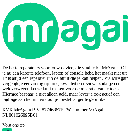
De beste reparateurs voor jouw device, die vind je bij MrAgain. Of
je nu een kapotte telefoon, laptop of console hebt, het maakt niet uit.
Er is altijd een reparateur in de buurt die je kan helpen. Via MrAgain
vergelijk je eenvoudig op prijs, kwaliteit en reviews zodat je een
weloverwegen keuze kunt maken voor de reparatie van je toestel.
Hiermee bespaar je niet alleen geld, maar lever je ook actief een
bijdrage aan het milieu door je toestel langer te gebruiken.
KVK MrAgain B.V. 87746867
BTW nummer MrAgain
NL861026895B01
Volg ons op