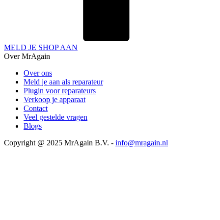
MELD JE SHOP AAN
Over MrAgain
Over ons
Meld je aan als reparateur
Plugin voor reparateurs
Verkoop je apparaat
Contact
Veel gestelde vragen
Blogs
Copyright @ 2025 MrAgain B.V. -
info@mragain.nl