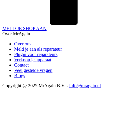
MELD JE SHOP AAN
Over MrAgain
Over ons
Meld je aan als reparateur
Plugin voor reparateurs
Verkoop je apparaat
Contact
Veel gestelde vragen
Blogs
Copyright @ 2025 MrAgain B.V. -
info@mragain.nl