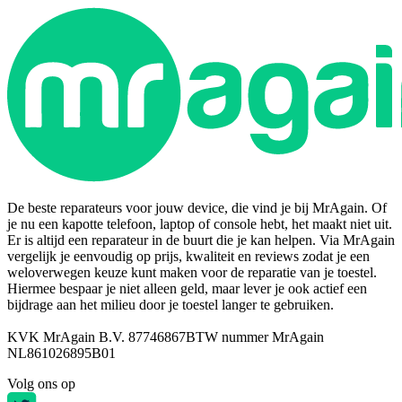
De beste reparateurs voor jouw device, die vind je bij MrAgain. Of
je nu een kapotte telefoon, laptop of console hebt, het maakt niet uit.
Er is altijd een reparateur in de buurt die je kan helpen. Via MrAgain
vergelijk je eenvoudig op prijs, kwaliteit en reviews zodat je een
weloverwegen keuze kunt maken voor de reparatie van je toestel.
Hiermee bespaar je niet alleen geld, maar lever je ook actief een
bijdrage aan het milieu door je toestel langer te gebruiken.
KVK MrAgain B.V. 87746867
BTW nummer MrAgain
NL861026895B01
Volg ons op