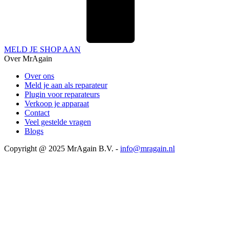
MELD JE SHOP AAN
Over MrAgain
Over ons
Meld je aan als reparateur
Plugin voor reparateurs
Verkoop je apparaat
Contact
Veel gestelde vragen
Blogs
Copyright @ 2025 MrAgain B.V. -
info@mragain.nl