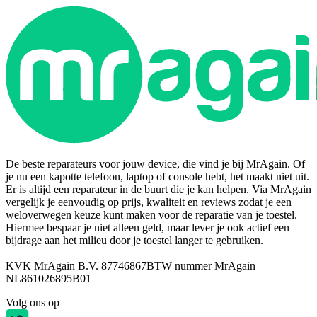
De beste reparateurs voor jouw device, die vind je bij MrAgain. Of
je nu een kapotte telefoon, laptop of console hebt, het maakt niet uit.
Er is altijd een reparateur in de buurt die je kan helpen. Via MrAgain
vergelijk je eenvoudig op prijs, kwaliteit en reviews zodat je een
weloverwegen keuze kunt maken voor de reparatie van je toestel.
Hiermee bespaar je niet alleen geld, maar lever je ook actief een
bijdrage aan het milieu door je toestel langer te gebruiken.
KVK MrAgain B.V. 87746867
BTW nummer MrAgain
NL861026895B01
Volg ons op