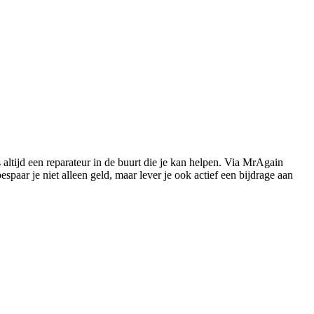
s altijd een reparateur in de buurt die je kan helpen. Via MrAgain
paar je niet alleen geld, maar lever je ook actief een bijdrage aan