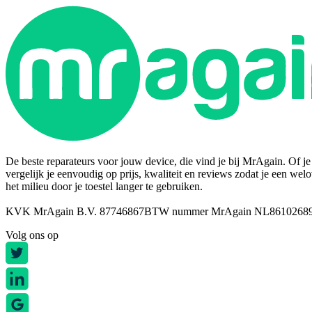
De beste reparateurs voor jouw device, die vind je bij MrAgain. Of je n
vergelijk je eenvoudig op prijs, kwaliteit en reviews zodat je een wel
het milieu door je toestel langer te gebruiken.
KVK MrAgain B.V. 87746867
BTW nummer MrAgain NL8610268
Volg ons op