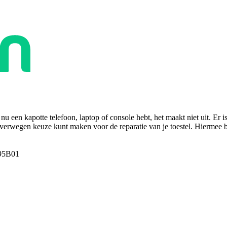
u een kapotte telefoon, laptop of console hebt, het maakt niet uit. Er i
overwegen keuze kunt maken voor de reparatie van je toestel. Hiermee bes
95B01