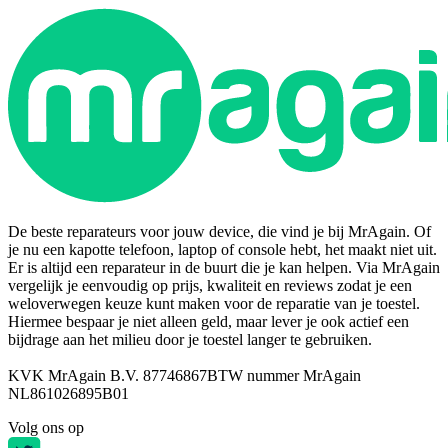
De beste reparateurs voor jouw device, die vind je bij MrAgain. Of
je nu een kapotte telefoon, laptop of console hebt, het maakt niet uit.
Er is altijd een reparateur in de buurt die je kan helpen. Via MrAgain
vergelijk je eenvoudig op prijs, kwaliteit en reviews zodat je een
weloverwegen keuze kunt maken voor de reparatie van je toestel.
Hiermee bespaar je niet alleen geld, maar lever je ook actief een
bijdrage aan het milieu door je toestel langer te gebruiken.
KVK MrAgain B.V. 87746867
BTW nummer MrAgain
NL861026895B01
Volg ons op