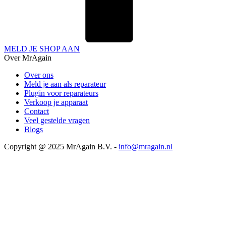
MELD JE SHOP AAN
Over MrAgain
Over ons
Meld je aan als reparateur
Plugin voor reparateurs
Verkoop je apparaat
Contact
Veel gestelde vragen
Blogs
Copyright @ 2025 MrAgain B.V. -
info@mragain.nl