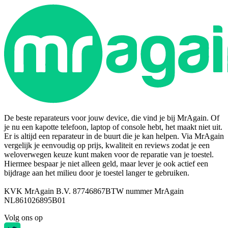
De beste reparateurs voor jouw device, die vind je bij MrAgain. Of
je nu een kapotte telefoon, laptop of console hebt, het maakt niet uit.
Er is altijd een reparateur in de buurt die je kan helpen. Via MrAgain
vergelijk je eenvoudig op prijs, kwaliteit en reviews zodat je een
weloverwegen keuze kunt maken voor de reparatie van je toestel.
Hiermee bespaar je niet alleen geld, maar lever je ook actief een
bijdrage aan het milieu door je toestel langer te gebruiken.
KVK MrAgain B.V. 87746867
BTW nummer MrAgain
NL861026895B01
Volg ons op