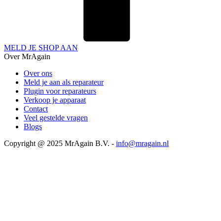
MELD JE SHOP AAN
Over MrAgain
Over ons
Meld je aan als reparateur
Plugin voor reparateurs
Verkoop je apparaat
Contact
Veel gestelde vragen
Blogs
Copyright @ 2025 MrAgain B.V. -
info@mragain.nl