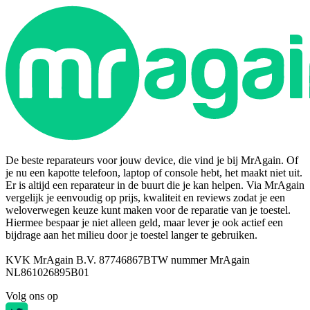
De beste reparateurs voor jouw device, die vind je bij MrAgain. Of
je nu een kapotte telefoon, laptop of console hebt, het maakt niet uit.
Er is altijd een reparateur in de buurt die je kan helpen. Via MrAgain
vergelijk je eenvoudig op prijs, kwaliteit en reviews zodat je een
weloverwegen keuze kunt maken voor de reparatie van je toestel.
Hiermee bespaar je niet alleen geld, maar lever je ook actief een
bijdrage aan het milieu door je toestel langer te gebruiken.
KVK MrAgain B.V. 87746867
BTW nummer MrAgain
NL861026895B01
Volg ons op