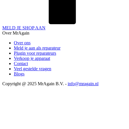
MELD JE SHOP AAN
Over MrAgain
Over ons
Meld je aan als reparateur
Plugin voor reparateurs
Verkoop je apparaat
Contact
Veel gestelde vragen
Blogs
Copyright @ 2025 MrAgain B.V. -
info@mragain.nl