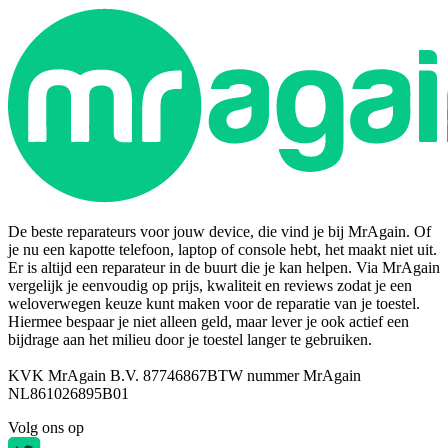
De beste reparateurs voor jouw device, die vind je bij MrAgain. Of
je nu een kapotte telefoon, laptop of console hebt, het maakt niet uit.
Er is altijd een reparateur in de buurt die je kan helpen. Via MrAgain
vergelijk je eenvoudig op prijs, kwaliteit en reviews zodat je een
weloverwegen keuze kunt maken voor de reparatie van je toestel.
Hiermee bespaar je niet alleen geld, maar lever je ook actief een
bijdrage aan het milieu door je toestel langer te gebruiken.
KVK MrAgain B.V. 87746867
BTW nummer MrAgain
NL861026895B01
Volg ons op