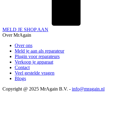
MELD JE SHOP AAN
Over MrAgain
Over ons
Meld je aan als reparateur
Plugin voor reparateurs
Verkoop je apparaat
Contact
Veel gestelde vragen
Blogs
Copyright @ 2025 MrAgain B.V. -
info@mragain.nl