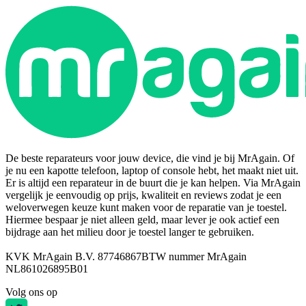
De beste reparateurs voor jouw device, die vind je bij MrAgain. Of
je nu een kapotte telefoon, laptop of console hebt, het maakt niet uit.
Er is altijd een reparateur in de buurt die je kan helpen. Via MrAgain
vergelijk je eenvoudig op prijs, kwaliteit en reviews zodat je een
weloverwegen keuze kunt maken voor de reparatie van je toestel.
Hiermee bespaar je niet alleen geld, maar lever je ook actief een
bijdrage aan het milieu door je toestel langer te gebruiken.
KVK MrAgain B.V. 87746867
BTW nummer MrAgain
NL861026895B01
Volg ons op