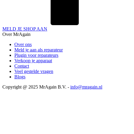
MELD JE SHOP AAN
Over MrAgain
Over ons
Meld je aan als reparateur
Plugin voor reparateurs
Verkoop je apparaat
Contact
Veel gestelde vragen
Blogs
Copyright @ 2025 MrAgain B.V. -
info@mragain.nl