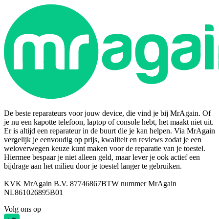
De beste reparateurs voor jouw device, die vind je bij MrAgain. Of
je nu een kapotte telefoon, laptop of console hebt, het maakt niet uit.
Er is altijd een reparateur in de buurt die je kan helpen. Via MrAgain
vergelijk je eenvoudig op prijs, kwaliteit en reviews zodat je een
weloverwegen keuze kunt maken voor de reparatie van je toestel.
Hiermee bespaar je niet alleen geld, maar lever je ook actief een
bijdrage aan het milieu door je toestel langer te gebruiken.
KVK MrAgain B.V. 87746867
BTW nummer MrAgain
NL861026895B01
Volg ons op