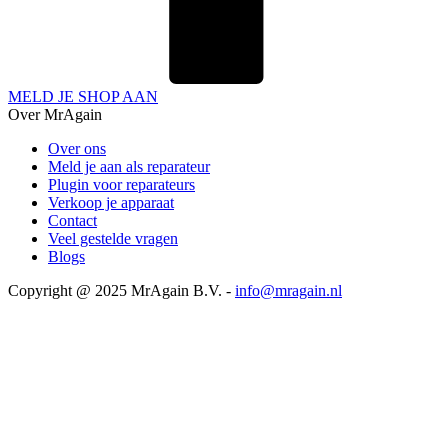
MELD JE SHOP AAN
Over MrAgain
Over ons
Meld je aan als reparateur
Plugin voor reparateurs
Verkoop je apparaat
Contact
Veel gestelde vragen
Blogs
Copyright @ 2025 MrAgain B.V. -
info@mragain.nl