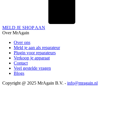
MELD JE SHOP AAN
Over MrAgain
Over ons
Meld je aan als reparateur
Plugin voor reparateurs
Verkoop je apparaat
Contact
Veel gestelde vragen
Blogs
Copyright @ 2025 MrAgain B.V. -
info@mragain.nl