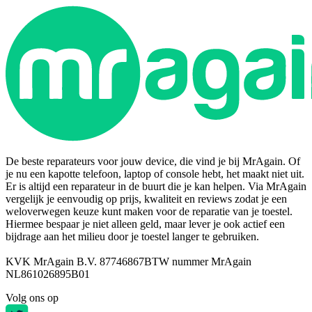
De beste reparateurs voor jouw device, die vind je bij MrAgain. Of
je nu een kapotte telefoon, laptop of console hebt, het maakt niet uit.
Er is altijd een reparateur in de buurt die je kan helpen. Via MrAgain
vergelijk je eenvoudig op prijs, kwaliteit en reviews zodat je een
weloverwegen keuze kunt maken voor de reparatie van je toestel.
Hiermee bespaar je niet alleen geld, maar lever je ook actief een
bijdrage aan het milieu door je toestel langer te gebruiken.
KVK MrAgain B.V. 87746867
BTW nummer MrAgain
NL861026895B01
Volg ons op