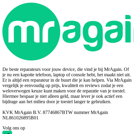
De beste reparateurs voor jouw device, die vind je bij MrAgain. Of
je nu een kapotte telefoon, laptop of console hebt, het maakt niet uit.
Er is altijd een reparateur in de buurt die je kan helpen. Via MrAgain
vergelijk je eenvoudig op prijs, kwaliteit en reviews zodat je een
weloverwegen keuze kunt maken voor de reparatie van je toestel.
Hiermee bespaar je niet alleen geld, maar lever je ook actief een
bijdrage aan het milieu door je toestel langer te gebruiken.
KVK MrAgain B.V. 87746867
BTW nummer MrAgain
NL861026895B01
Volg ons op