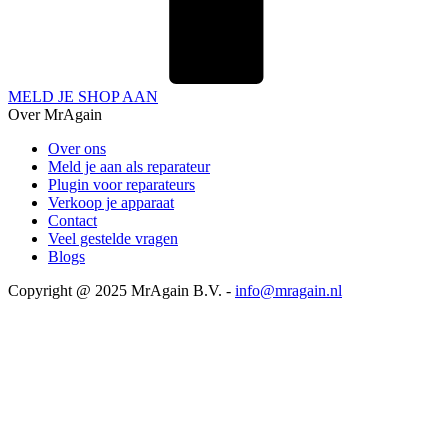
MELD JE SHOP AAN
Over MrAgain
Over ons
Meld je aan als reparateur
Plugin voor reparateurs
Verkoop je apparaat
Contact
Veel gestelde vragen
Blogs
Copyright @ 2025 MrAgain B.V. -
info@mragain.nl