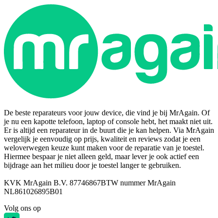
De beste reparateurs voor jouw device, die vind je bij MrAgain. Of
je nu een kapotte telefoon, laptop of console hebt, het maakt niet uit.
Er is altijd een reparateur in de buurt die je kan helpen. Via MrAgain
vergelijk je eenvoudig op prijs, kwaliteit en reviews zodat je een
weloverwegen keuze kunt maken voor de reparatie van je toestel.
Hiermee bespaar je niet alleen geld, maar lever je ook actief een
bijdrage aan het milieu door je toestel langer te gebruiken.
KVK MrAgain B.V. 87746867
BTW nummer MrAgain
NL861026895B01
Volg ons op