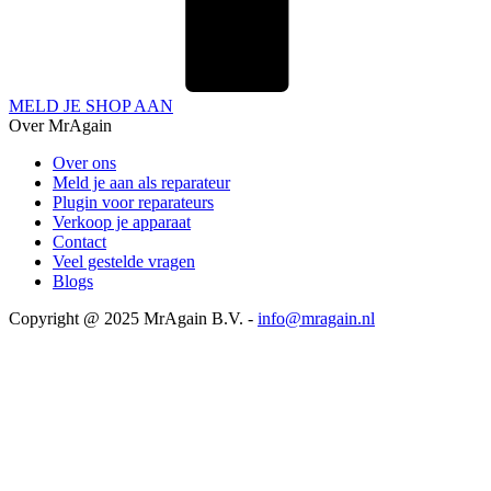
MELD JE SHOP AAN
Over MrAgain
Over ons
Meld je aan als reparateur
Plugin voor reparateurs
Verkoop je apparaat
Contact
Veel gestelde vragen
Blogs
Copyright @ 2025 MrAgain B.V. -
info@mragain.nl