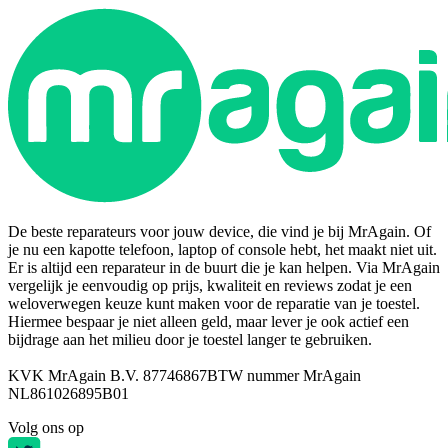
De beste reparateurs voor jouw device, die vind je bij MrAgain. Of
je nu een kapotte telefoon, laptop of console hebt, het maakt niet uit.
Er is altijd een reparateur in de buurt die je kan helpen. Via MrAgain
vergelijk je eenvoudig op prijs, kwaliteit en reviews zodat je een
weloverwegen keuze kunt maken voor de reparatie van je toestel.
Hiermee bespaar je niet alleen geld, maar lever je ook actief een
bijdrage aan het milieu door je toestel langer te gebruiken.
KVK MrAgain B.V. 87746867
BTW nummer MrAgain
NL861026895B01
Volg ons op