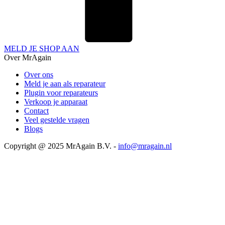
MELD JE SHOP AAN
Over MrAgain
Over ons
Meld je aan als reparateur
Plugin voor reparateurs
Verkoop je apparaat
Contact
Veel gestelde vragen
Blogs
Copyright @ 2025 MrAgain B.V. -
info@mragain.nl