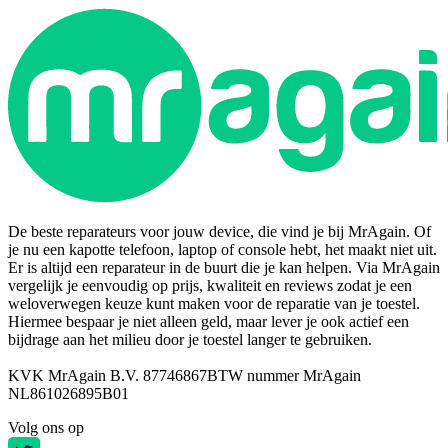
De beste reparateurs voor jouw device, die vind je bij MrAgain. Of
je nu een kapotte telefoon, laptop of console hebt, het maakt niet uit.
Er is altijd een reparateur in de buurt die je kan helpen. Via MrAgain
vergelijk je eenvoudig op prijs, kwaliteit en reviews zodat je een
weloverwegen keuze kunt maken voor de reparatie van je toestel.
Hiermee bespaar je niet alleen geld, maar lever je ook actief een
bijdrage aan het milieu door je toestel langer te gebruiken.
KVK MrAgain B.V. 87746867
BTW nummer MrAgain
NL861026895B01
Volg ons op