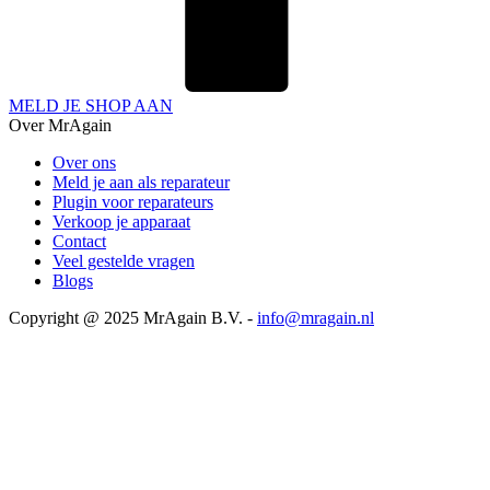
MELD JE SHOP AAN
Over MrAgain
Over ons
Meld je aan als reparateur
Plugin voor reparateurs
Verkoop je apparaat
Contact
Veel gestelde vragen
Blogs
Copyright @ 2025 MrAgain B.V. -
info@mragain.nl