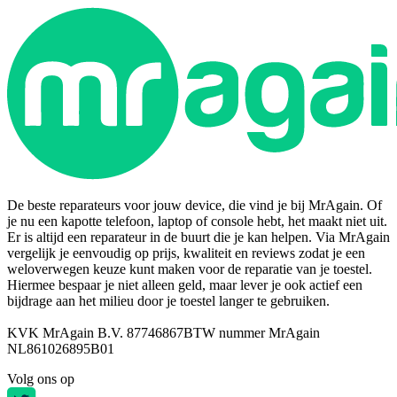
De beste reparateurs voor jouw device, die vind je bij MrAgain. Of
je nu een kapotte telefoon, laptop of console hebt, het maakt niet uit.
Er is altijd een reparateur in de buurt die je kan helpen. Via MrAgain
vergelijk je eenvoudig op prijs, kwaliteit en reviews zodat je een
weloverwegen keuze kunt maken voor de reparatie van je toestel.
Hiermee bespaar je niet alleen geld, maar lever je ook actief een
bijdrage aan het milieu door je toestel langer te gebruiken.
KVK MrAgain B.V. 87746867
BTW nummer MrAgain
NL861026895B01
Volg ons op