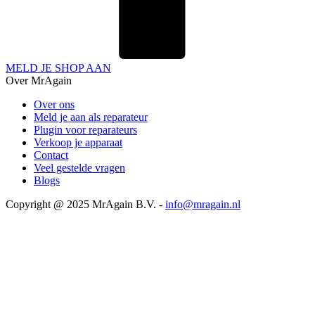
MELD JE SHOP AAN
Over MrAgain
Over ons
Meld je aan als reparateur
Plugin voor reparateurs
Verkoop je apparaat
Contact
Veel gestelde vragen
Blogs
Copyright @ 2025 MrAgain B.V. -
info@mragain.nl