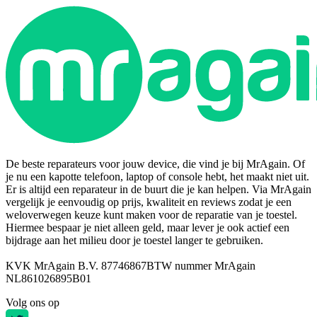
De beste reparateurs voor jouw device, die vind je bij MrAgain. Of
je nu een kapotte telefoon, laptop of console hebt, het maakt niet uit.
Er is altijd een reparateur in de buurt die je kan helpen. Via MrAgain
vergelijk je eenvoudig op prijs, kwaliteit en reviews zodat je een
weloverwegen keuze kunt maken voor de reparatie van je toestel.
Hiermee bespaar je niet alleen geld, maar lever je ook actief een
bijdrage aan het milieu door je toestel langer te gebruiken.
KVK MrAgain B.V. 87746867
BTW nummer MrAgain
NL861026895B01
Volg ons op