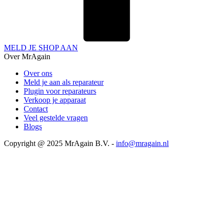
MELD JE SHOP AAN
Over MrAgain
Over ons
Meld je aan als reparateur
Plugin voor reparateurs
Verkoop je apparaat
Contact
Veel gestelde vragen
Blogs
Copyright @ 2025 MrAgain B.V. -
info@mragain.nl