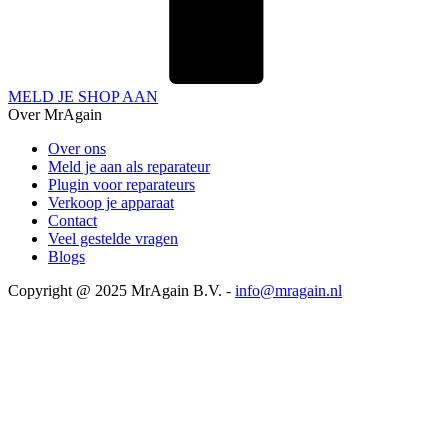
MELD JE SHOP AAN
Over MrAgain
Over ons
Meld je aan als reparateur
Plugin voor reparateurs
Verkoop je apparaat
Contact
Veel gestelde vragen
Blogs
Copyright @ 2025 MrAgain B.V. -
info@mragain.nl