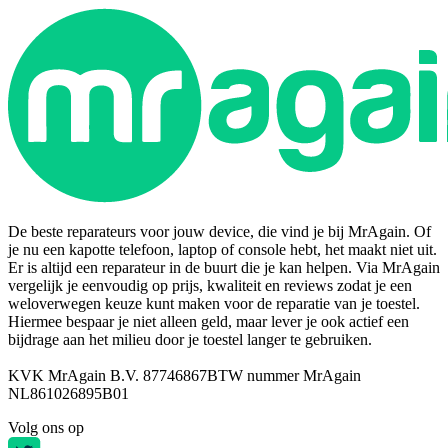
De beste reparateurs voor jouw device, die vind je bij MrAgain. Of
je nu een kapotte telefoon, laptop of console hebt, het maakt niet uit.
Er is altijd een reparateur in de buurt die je kan helpen. Via MrAgain
vergelijk je eenvoudig op prijs, kwaliteit en reviews zodat je een
weloverwegen keuze kunt maken voor de reparatie van je toestel.
Hiermee bespaar je niet alleen geld, maar lever je ook actief een
bijdrage aan het milieu door je toestel langer te gebruiken.
KVK MrAgain B.V. 87746867
BTW nummer MrAgain
NL861026895B01
Volg ons op