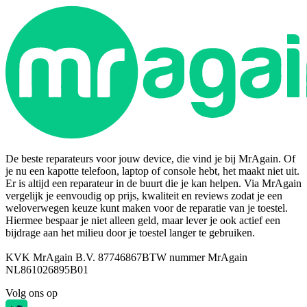
De beste reparateurs voor jouw device, die vind je bij MrAgain. Of
je nu een kapotte telefoon, laptop of console hebt, het maakt niet uit.
Er is altijd een reparateur in de buurt die je kan helpen. Via MrAgain
vergelijk je eenvoudig op prijs, kwaliteit en reviews zodat je een
weloverwegen keuze kunt maken voor de reparatie van je toestel.
Hiermee bespaar je niet alleen geld, maar lever je ook actief een
bijdrage aan het milieu door je toestel langer te gebruiken.
KVK MrAgain B.V. 87746867
BTW nummer MrAgain
NL861026895B01
Volg ons op