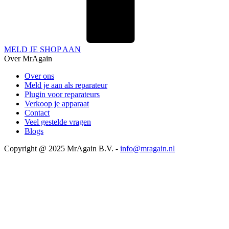
MELD JE SHOP AAN
Over MrAgain
Over ons
Meld je aan als reparateur
Plugin voor reparateurs
Verkoop je apparaat
Contact
Veel gestelde vragen
Blogs
Copyright @ 2025 MrAgain B.V. -
info@mragain.nl